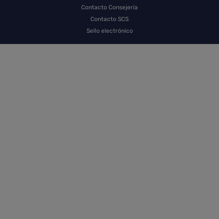
Contacto Consejería
Contacto SCS
Sello electrónico