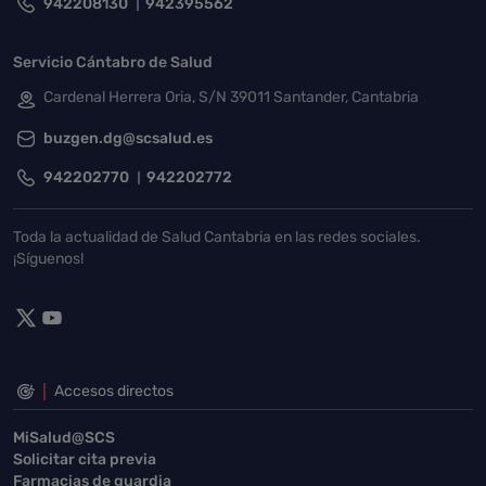
942208130
942395562
Servicio Cántabro de Salud
Cardenal Herrera Oria, S/N 39011 Santander, Cantabria
buzgen.dg@scsalud.es
942202770
942202772
Toda la actualidad de Salud Cantabria en las redes sociales.
¡Síguenos!
Accesos directos
MiSalud@SCS
Solicitar cita previa
Farmacias de guardia